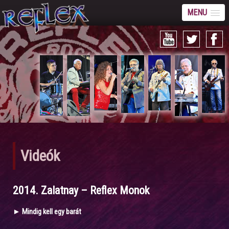
MENU
Videók
2014. Zalatnay – Reflex Monok
► Mindig kell egy barát