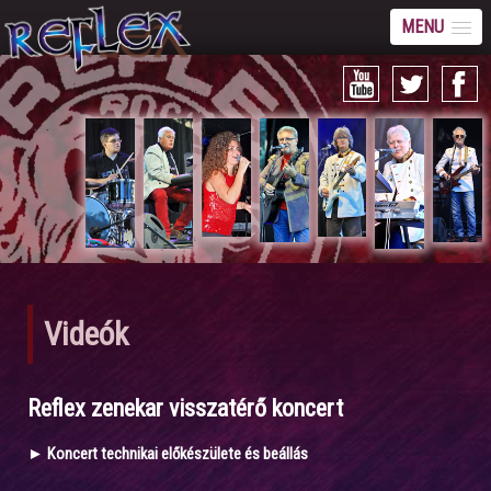
MENU
Videók
Reflex zenekar visszatérő koncert
► Koncert technikai előkészülete és beállás