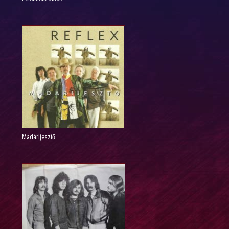
Madárijesztő