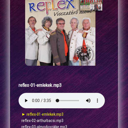
reflex-01-emlekek.mp3
► reflex-01-emlekek.mp3
reflex-02-arthurbacsi.mp3
reflex-03-almodjorokke.mp3